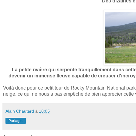
Des dizaines et
La petite rivière qui serpente tranquillement dans cette
devenir un immense fleuve capable de creuser d'incroy
Voilà donc pour ce petit tour de Rocky Mountain National park.
neige, ce qui ne nous a pas empêché de bien apprécier cette vis
Alain Chautard
à
18:05
Partager