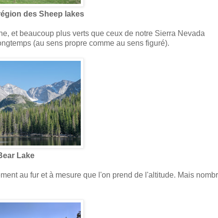
 région des Sheep lakes
ne, et beaucoup plus verts que ceux de notre Sierra Nevada
s longtemps (au sens propre comme au sens figuré).
Bear Lake
ent au fur et à mesure que l'on prend de l'altitude. Mais nomb