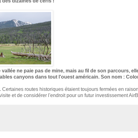
 des dizaines de cerfs !
 vallée ne paie pas de mine, mais au fil de son parcours, ell
ables canyons dans tout l'ouest américain. Son nom : Colo
 Certaines routes historiques étaient toujours fermées en raison
ite et de considérer l'endroit pour un futur investissement AirB