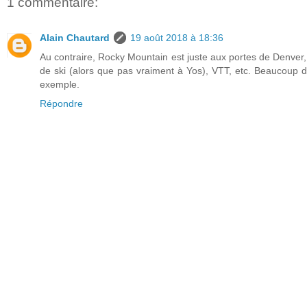
1 commentaire:
Alain Chautard
19 août 2018 à 18:36
Au contraire, Rocky Mountain est juste aux portes de Denver, d
de ski (alors que pas vraiment à Yos), VTT, etc. Beaucoup d
exemple.
Répondre