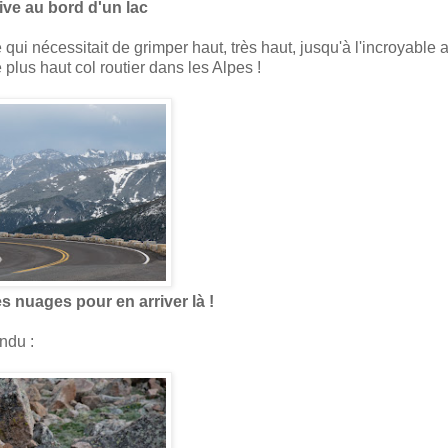
ive au bord d'un lac
 qui nécessitait de grimper haut, très haut, jusqu'à l'incroyable a
plus haut col routier dans les Alpes !
des nuages pour en arriver là !
ndu :