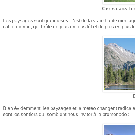
Cerfs dans la
Les paysages sont grandioses, c'est de la vraie haute montag
californienne, qui brûle de plus en plus tôt et de plus en plu
Bien évidemment, les paysages et la météo changent radicalem
sont les sentiers qui semblent nous inviter à la promenade :