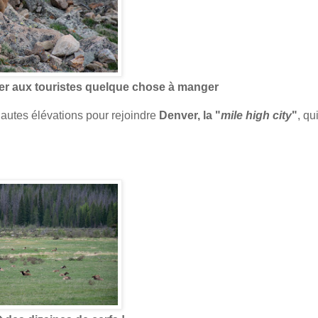
r aux touristes quelque chose à manger
hautes élévations pour rejoindre
Denver, la "
mile high city
"
, qu