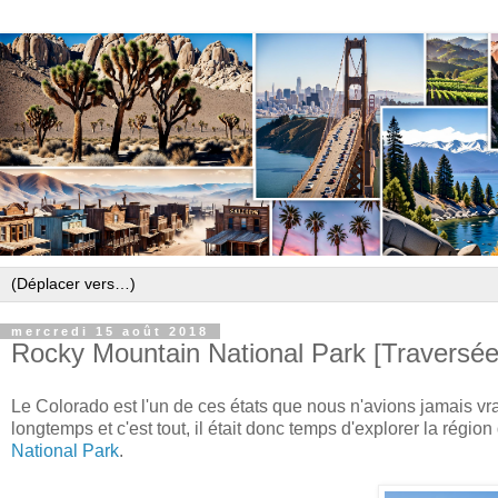
mercredi 15 août 2018
Rocky Mountain National Park [Traversé
Le Colorado est l'un de ces états que nous n'avions jamais v
longtemps et c'est tout, il était donc temps d'explorer la régi
National Park
.