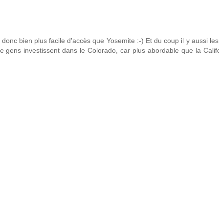
onc bien plus facile d'accès que Yosemite :-) Et du coup il y aussi les 
e gens investissent dans le Colorado, car plus abordable que la Calif