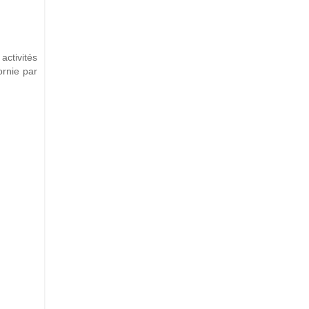
activités
ornie par