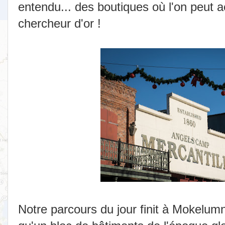
entendu... des boutiques où l'on peut a
chercheur d'or !
Notre parcours du jour finit à Mokelumne