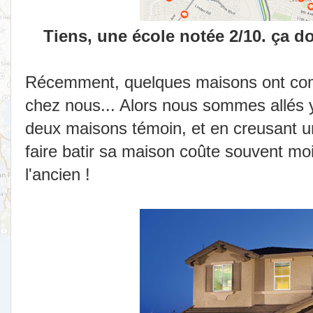
Tiens, une école notée 2/10. ça do
Récemment, quelques maisons ont com
chez nous... Alors nous sommes allés y j
deux maisons témoin, et en creusant u
faire batir sa maison coûte souvent mo
l'ancien !