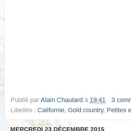
Publié par
Alain Chautard
à
19:41
3 comm
Libellés :
Californie
,
Gold country
,
Petites 
MERCREDI 23 DÉCEMBRE 2015