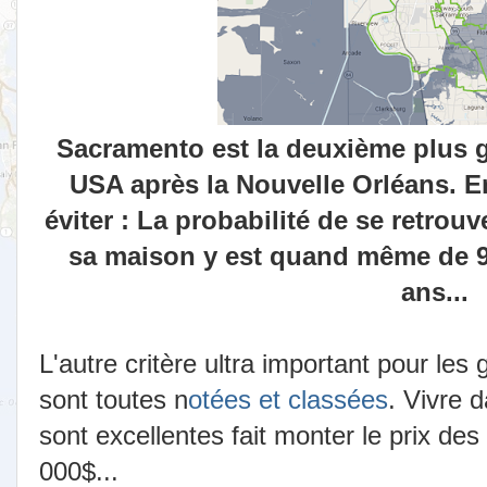
Sacramento est la deuxième plus 
USA après la Nouvelle Orléans. En
éviter : La probabilité de se retrou
sa maison y est quand même de 
ans...
L'autre critère ultra important pour les g
sont toutes n
otées et classées
. Vivre 
sont excellentes fait monter le prix de
000$...