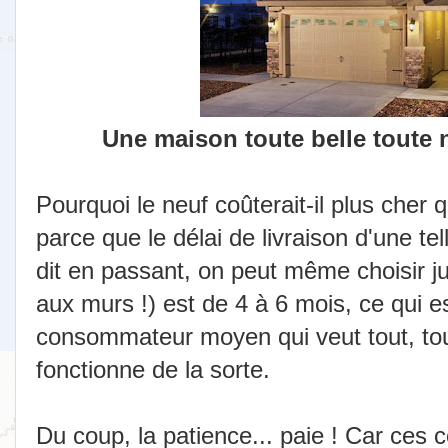
Une maison toute belle toute 
Pourquoi le neuf coûterait-il plus cher
parce que le délai de livraison d'une te
dit en passant, on peut même choisir j
aux murs !) est de 4 à 6 mois, ce qui e
consommateur moyen qui veut tout, tout d
fonctionne de la sorte.
Du coup, la patience... paie ! Car ces 