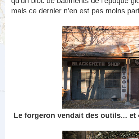
qu'un bloc de bâtiments de l'époque glor
mais ce dernier n'en est pas moins parf
Le forgeron vendait des outils... e