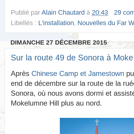
Publié par
Alain Chautard
à
20:43
29 com
Libellés :
L'installation
,
Nouvelles du Far W
DIMANCHE 27 DÉCEMBRE 2015
Sur la route 49 de Sonora à Moke 
Après
Chinese Camp et Jamestown
pu
end de décembre sur la route de la ruée
Sonora, où nous avons dormi et assist
Mokelumne Hill plus au nord.