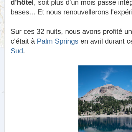
d'hôtel
, soit plus d'un mois passé int
bases... Et nous renouvellerons l'expé
Sur ces 32 nuits, nous avons profité une
c'était à
Palm Springs
en avril durant 
Sud
.