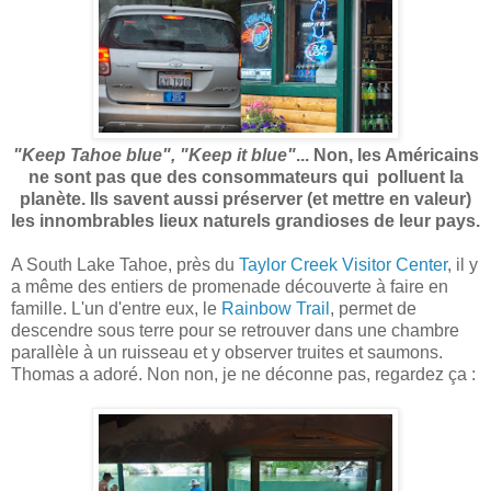
"Keep Tahoe blue", "Keep it blue"
... Non, les Américains
ne sont pas que des consommateurs qui polluent la
planète. Ils savent aussi préserver (et mettre en valeur)
les innombrables lieux naturels grandioses de leur pays.
A South Lake Tahoe, près du
Taylor Creek Visitor Center
, il y
a même des entiers de promenade découverte à faire en
famille. L'un d'entre eux, le
Rainbow Trail
, permet de
descendre sous terre pour se retrouver dans une chambre
parallèle à un ruisseau et y observer truites et saumons.
Thomas a adoré. Non non, je ne déconne pas, regardez ça :