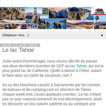
▼
jeudi 21 août 2014
Le lac Tahoe
Juste avant d'emménager, nous avions décidé de passer
nos deux dernières journées de SDF au
lac Tahoe
, qui est le
plus grand lac de Californie. Quitte à dormir à l'hôtel, autant
le faire dans un cadre de vacances, non ?
Au vu des bouchons causés à Sacramento par les convois
de bateaux et de camping-cars en direction de Tahoe
chaque week-end, j'avais quelques craintes : Le lac n'étant
pas un parc national préservé de tout développement, allait-
on découvrir un lieu naturel sublime ou au contraire une