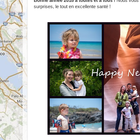
Bonne année 2018 à toutes et à tous !
Nous vous s
surprises, le tout en excellente santé !