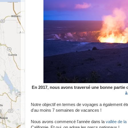
En 2017, nous avons traversé une bonne partie d
à
Notre objectif en termes de voyages a également été
d'au moins 7 semaines de vacances !
Nous avons commencé l'année dans la
vallée de la
Californie. Et oui, on adore les parcs nationaux !