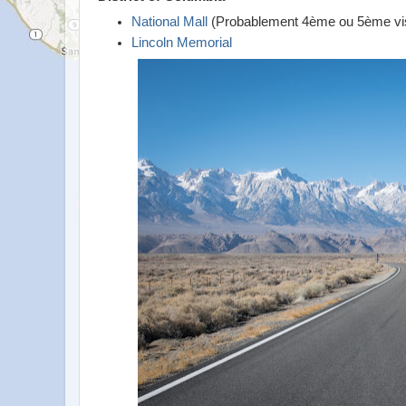
National Mall
(Probablement 4ème ou 5ème visite.
Lincoln Memorial