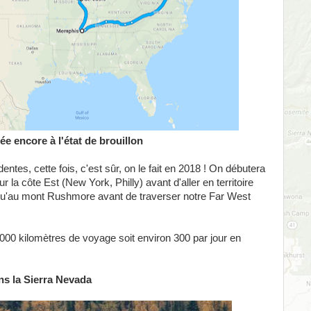
ée encore à l'état de brouillon
ntes, cette fois, c'est sûr, on le fait en 2018 ! On débutera
la côte Est (New York, Philly) avant d'aller en territoire
squ'au mont Rushmore avant de traverser notre Far West
 (6000 kilomètres de voyage soit environ 300 par jour en
ans la Sierra Nevada