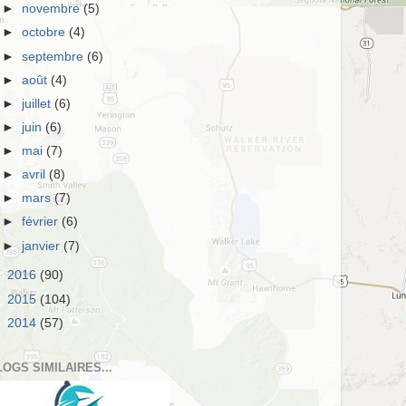
►
novembre
(5)
►
octobre
(4)
►
septembre
(6)
►
août
(4)
►
juillet
(6)
►
juin
(6)
►
mai
(7)
►
avril
(8)
►
mars
(7)
►
février
(6)
►
janvier
(7)
►
2016
(90)
►
2015
(104)
►
2014
(57)
LOGS SIMILAIRES...