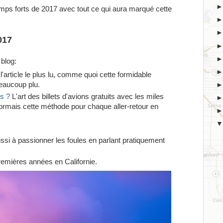
temps forts de 2017 avec tout ce qui aura marqué cette
017
 blog:
l'article le plus lu, comme quoi cette formidable
eaucoup plu.
s ?
L'art des billets d'avions gratuits avec les miles
ormais cette méthode pour chaque aller-retour en
ssi à passionner les foules en parlant pratiquement
premières années en Californie.