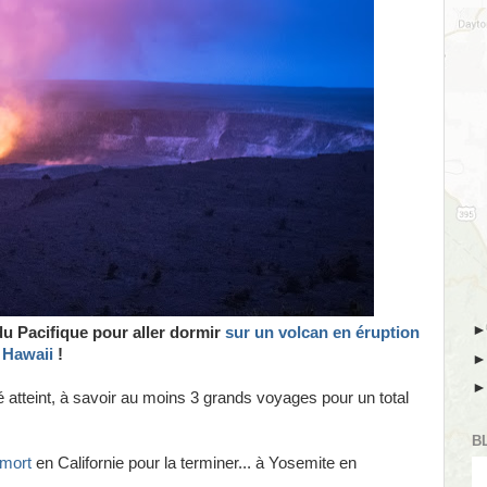
u Pacifique pour aller dormir
sur un volcan en éruption
 Hawaii
!
 atteint, à savoir au moins 3 grands voyages pour un total
B
 mort
en Californie pour la terminer... à Yosemite en