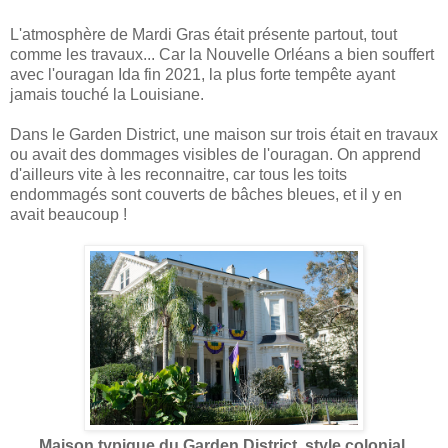
L'atmosphère de Mardi Gras était présente partout, tout
comme les travaux... Car la Nouvelle Orléans a bien souffert
avec l'ouragan Ida fin 2021, la plus forte tempête ayant
jamais touché la Louisiane.
Dans le Garden District, une maison sur trois était en travaux
ou avait des dommages visibles de l'ouragan. On apprend
d'ailleurs vite à les reconnaitre, car tous les toits
endommagés sont couverts de bâches bleues, et il y en
avait beaucoup !
Maison typique du Garden District, style colonial,