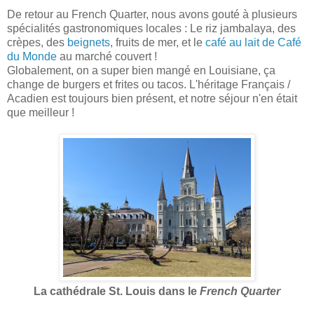
De retour au French Quarter, nous avons gouté à plusieurs
spécialités gastronomiques locales : Le riz jambalaya, des
crèpes, des
beignets
, fruits de mer, et le
café au lait de Café
du Monde
au marché couvert !
Globalement, on a super bien mangé en Louisiane, ça
change de burgers et frites ou tacos. L'héritage Français /
Acadien est toujours bien présent, et notre séjour n'en était
que meilleur !
La cathédrale St. Louis dans le
French Quarter