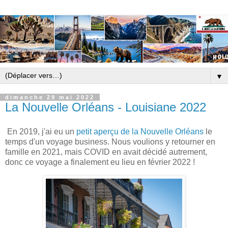
▼
dimanche 29 mai 2022
La Nouvelle Orléans - Louisiane 2022
En 2019, j'ai eu un
petit aperçu de la Nouvelle Orléans
le
temps d'un voyage business. Nous voulions y retourner en
famille en 2021, mais COVID en avait décidé autrement,
donc ce voyage a finalement eu lieu en février 2022 !