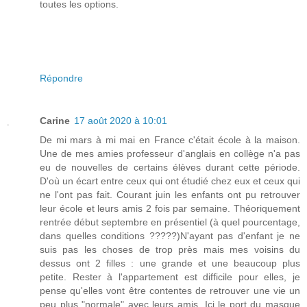
toutes les options.
Répondre
Carine
17 août 2020 à 10:01
De mi mars à mi mai en France c'était école à la maison.
Une de mes amies professeur d'anglais en collège n'a pas
eu de nouvelles de certains élèves durant cette période.
D'où un écart entre ceux qui ont étudié chez eux et ceux qui
ne l'ont pas fait. Courant juin les enfants ont pu retrouver
leur école et leurs amis 2 fois par semaine. Théoriquement
rentrée début septembre en présentiel (à quel pourcentage,
dans quelles conditions ?????)N'ayant pas d'enfant je ne
suis pas les choses de trop près mais mes voisins du
dessus ont 2 filles : une grande et une beaucoup plus
petite. Rester à l'appartement est difficile pour elles, je
pense qu'elles vont être contentes de retrouver une vie un
peu plus "normale" avec leurs amis. Ici le port du masque