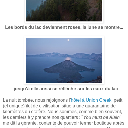
Les bords du lac deviennent roses, la lune se montre...
...jusqu'à elle aussi se réfléchir sur les eaux du lac
La nuit tombée, nous rejoignons l'
hôtel à Union Creek
, petit
(et unique) îlot de civilisation situé à une quarantaine de
kilomètres du cratère. Nous sommes, comme bien souvent,
les derniers à y prendre nos quartiers : "
You must be Alain
"
me dit la gérante, contente de pouvoir fermer boutique après