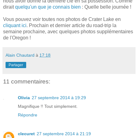
nous avoir donné la dernière clé en sa possession. Comme
dirait
quelqu'un que je connais bien
: Quelle belle journée !
Vous pouvez voir toutes nos photos de Crater Lake en
cliquant ici
. Prochain et dernier article du road-trip la
semaine prochaine, avec quelques photos supplémentaires
de l'Oregon !
Alain Chautard
à
17:18
Partager
11 commentaires:
Olivia
27 septembre 2014 à 19:29
Magnifique !! Tout simplement.
Répondre
clecuret
27 septembre 2014 à 21:19