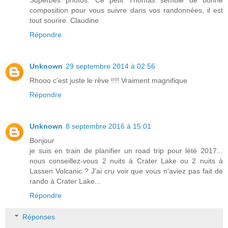
Superbes photos. Ce petit Thomas semble de bonne
composition pour vous suivre dans vos randonnées, il est
tout sourire. Claudine
Répondre
Unknown
29 septembre 2014 à 02:56
Rhooo c'est juste le rêve !!!! Vraiment magnifique
Répondre
Unknown
8 septembre 2016 à 15:01
Bonjour
je suis en train de planifier un road trip pour lété 2017...
nous conseillez-vous 2 nuits à Crater Lake ou 2 nuits à
Lassen Volcanic ? J'ai cru voir que vous n'aviez pas fait de
rando à Crater Lake...
Répondre
Réponses