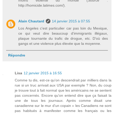
moins violente du monde (Source :
http://homicide.latimes.com/).
Alain Chautard
14 janvier 2015 à 07:55
Los Angeles c'est particulier car pas loin du Mexique,
ce qui veut dire beaucoup d'immigrants illégaux,
plaque tournante du trafic de drogue, etc. D'où des
gangs et une violence plus élevée que la moyenne.
Répondre
Lisa
12 janvier 2015 à 16:55
Comme tu dis, est-ce qu'on descendrait par milliers dans la
rue si un truc arrivait aux USA par exemple ? Non, du coup
je trouve tout à fait normal que les américains ne se sentent
pas concernés. Encore qu'on entend dire que ça faisait la
une de tous les journaux. Après comme disait une
canadienne sur le mur d'un copain « les Canadiens ne sont
pas habitués à manifester comme les français ou les