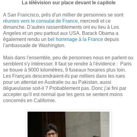
La télévision sur place devant le capitole
A San Francisco, près d'un millier de personnes se sont
réunies vers le consulat de France
, mercredi et ce
dimanche. D'autres rassemblements ont eu lieu à Los
Angeles et un peu partout aux USA. Barack Obama a
également rendu un
bel hommage à la France
depuis
l'ambassade de Washington.
Mais dans l'ensemble, peu de personnes nous en parlent ou
semblent s'y intéresser. Il faut se rendre à l'évidence : Paris
se trouve à 9000 kilomètres, 9 fuseaux horaires plus loin.
Les Français descendraient-ils par milliers dans les rues
pour un attentat en Australie ou au Pakistan, aussi
dégueulasse soit-il ? Probablement pas. Donc j'ai fini par
accepter qu'il est normal que les gens se sentent moins
concernés en Californie.