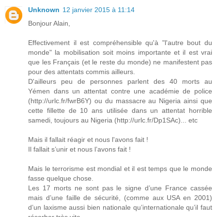
Unknown
12 janvier 2015 à 11:14
Bonjour Alain,
Effectivement il est compréhensible qu'à "l'autre bout du
monde" la mobilisation soit moins importante et il est vrai
que les Français (et le reste du monde) ne manifestent pas
pour des attentats commis ailleurs.
D'ailleurs peu de personnes parlent des 40 morts au
Yémen dans un attentat contre une académie de police
(http://urlc.fr/fwrB6Y) ou du massacre au Nigeria ainsi que
cette fillette de 10 ans utilisée dans un attentat horrible
samedi, toujours au Nigeria (http://urlc.fr/Dp1SAc)... etc
Mais il fallait réagir et nous l'avons fait !
Il fallait s’unir et nous l’avons fait !
Mais le terrorisme est mondial et il est temps que le monde
fasse quelque chose.
Les 17 morts ne sont pas le signe d’une France cassée
mais d’une faille de sécurité, (comme aux USA en 2001)
d’un laxisme aussi bien nationale qu’internationale qu’il faut
résorber très vite.