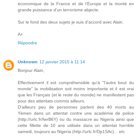
économique de la France et de l’Europe et la monté en
grande puissance d’un terrorisme abjecte.
Sur le fond des deux sujets je suis d’accord avec Alain.
A+
Répondre
Unknown
12 janvier 2015 à 11:14
Bonjour Alain,
Effectivement il est compréhensible qu'à "l'autre bout du
monde" la mobilisation soit moins importante et il est vrai
que les Français (et le reste du monde) ne manifestent pas
pour des attentats commis ailleurs.
D'ailleurs peu de personnes parlent des 40 morts au
Yémen dans un attentat contre une académie de police
(http://urlc.fr/fwrB6Y) ou du massacre au Nigeria ainsi que
cette fillette de 10 ans utilisée dans un attentat horrible
samedi, toujours au Nigeria (http://urlc.fr/Dp1SAc)... etc