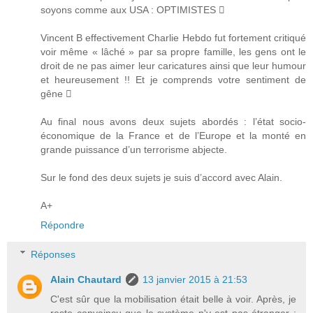
soyons comme aux USA : OPTIMISTES 
Vincent B effectivement Charlie Hebdo fut fortement critiqué
voir même « lâché » par sa propre famille, les gens ont le
droit de ne pas aimer leur caricatures ainsi que leur humour
et heureusement !! Et je comprends votre sentiment de
gêne 
Au final nous avons deux sujets abordés : l’état socio-
économique de la France et de l’Europe et la monté en
grande puissance d’un terrorisme abjecte.
Sur le fond des deux sujets je suis d’accord avec Alain.
A+
Répondre
Réponses
Alain Chautard
13 janvier 2015 à 21:53
C'est sûr que la mobilisation était belle à voir. Après, je
reste convaincu que le système n'y est pas étranger :