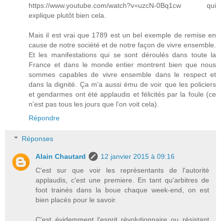
https://www.youtube.com/watch?v=uzcN-0Bq1cw qui
explique plutôt bien cela.
Mais il est vrai que 1789 est un bel exemple de remise en
cause de notre société et de notre façon de vivre ensemble.
Et les manifestations qui se sont déroulés dans toute la
France et dans le monde entier montrent bien que nous
sommes capables de vivre ensemble dans le respect et
dans la dignité. Ça m'a aussi ému de voir que les policiers
et gendarmes ont été applaudis et félicités par la foule (ce
n'est pas tous les jours que l'on voit cela).
Répondre
Réponses
Alain Chautard
12 janvier 2015 à 09:16
C'est sur que voir les représentants de l'autorité
applaudis, c'est une premiere. En tant qu'arbitres de
foot trainés dans la boue chaque week-end, on est
bien placés pour le savoir.
C'est évidemment l'esprit révolutionnaire ou résistant