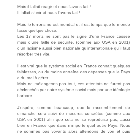
Mais il fallait réagir et nous l'avons fait !
Il fallait s’unir et nous l’avons fait !
Mais le terrorisme est mondial et il est temps que le monde
fasse quelque chose.
Les 17 morts ne sont pas le signe d’une France cassée
mais d’une faille de sécurité, (comme aux USA en 2001)
d’un laxisme aussi bien nationale qu’internationale qu’il faut
résorber très vite.
Il est vrai que le système social en France connait quelques
faiblesses, ou du moins entraîne des dépenses que le Pays
a du mal à gérer.
Mais ne mélangeons pas tout, ces attentats ne furent pas
déclenchés par notre système social mais par une idéologie
barbare.
J’espère, comme beaucoup, que le rassemblement de
dimanche sera suivi de mesures concrètes (comme aux
USA en 2001) afin que cela ne se reproduise pas, aussi
bien en France que dans n’importe quel autre Pays. Nous
ne sommes pas voyants alors attendons de voir et puis