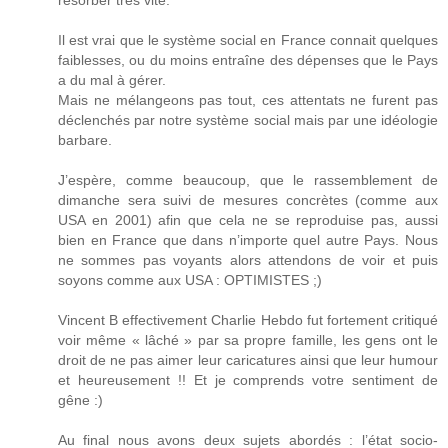
Il est vrai que le système social en France connait quelques
faiblesses, ou du moins entraîne des dépenses que le Pays
a du mal à gérer.
Mais ne mélangeons pas tout, ces attentats ne furent pas
déclenchés par notre système social mais par une idéologie
barbare.
J’espère, comme beaucoup, que le rassemblement de
dimanche sera suivi de mesures concrètes (comme aux
USA en 2001) afin que cela ne se reproduise pas, aussi
bien en France que dans n’importe quel autre Pays. Nous
ne sommes pas voyants alors attendons de voir et puis
soyons comme aux USA : OPTIMISTES ;)
Vincent B effectivement Charlie Hebdo fut fortement critiqué
voir même « lâché » par sa propre famille, les gens ont le
droit de ne pas aimer leur caricatures ainsi que leur humour
et heureusement !! Et je comprends votre sentiment de
gêne :)
Au final nous avons deux sujets abordés : l’état socio-