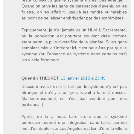
Quand on prive les gens de perspective d'avenir, on les
frustre, on les affaiblit, jusqu'à les rendre vulnérables
au point de se laisser embrigader par des extrémistes.
Typiquement, je n'ai jamais vu un HLM à Sacramento,
où la population est pourtant souvent citée comme
étant parmi la plus diversifiée de la planète. Si les gens
semblent mieux s'intégrer ici, c'est peut être par que le
système (ou l'absence de système dans certains cas)
les y aide fortement.
Quentin THEURET
13 janvier 2015 à 23:49
D'accord avec toi sur le fait que le système n'y est pas
étranger et qu'il y a un gros travail à faire là-dessus.
Malheureusement, ce n'est pas vendeur pour nos
politiques :(
Après, de là à nous faire croire que le système
américain permet une intégration sans faille, permet
moi d'en douter car Los Angeles est loin d'être la ville la