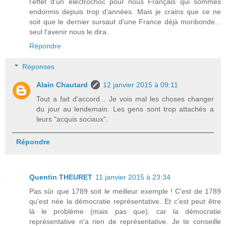
l'effet d'un électrochoc pour nous Français qui sommes
endormis depuis trop d'années. Mais je crains que ce ne
soit que le dernier sursaut d'une France déjà moribonde...
seul l'avenir nous le dira.
Répondre
Réponses
Alain Chautard
12 janvier 2015 à 09:11
Tout a fait d'accord... Je vois mal les choses changer
du jour au lendemain. Les gens sont trop attachés a
leurs "acquis sociaux".
Répondre
Quentin THEURET
11 janvier 2015 à 23:34
Pas sûr que 1789 soit le meilleur exemple ! C'est de 1789
qu'est née la démocratie représentative. Et c'est peut être
là le problème (mais pas que), car la démocratie
représentative n'a rien de représentative. Je te conseille