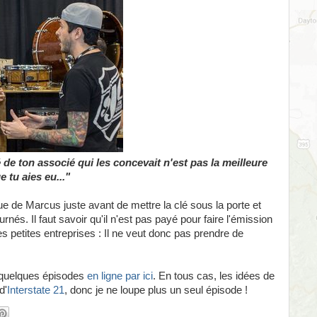
de ton associé qui les concevait n'est pas la meilleure
e tu aies eu..."
ue de Marcus juste avant de mettre la clé sous la porte et
rnés. Il faut savoir qu'il n'est pas payé pour faire l'émission
es petites entreprises : Il ne veut donc pas prendre de
r quelques épisodes
en ligne par ici
. En tous cas, les idées de
d'
Interstate 21
, donc je ne loupe plus un seul épisode !