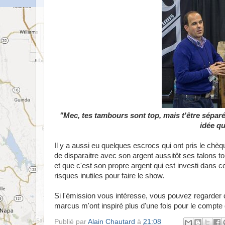
"Mec, tes tambours sont top, mais t'être séparé 
idée qu
Il y a aussi eu quelques escrocs qui ont pris le chèq
de disparaitre avec son argent aussitôt ses talons tou
et que c'est son propre argent qui est investi dans c
risques inutiles pour faire le show.
Si l'émission vous intéresse, vous pouvez regarde
marcus m'ont inspiré plus d'une fois pour le compte 
Publié par
Alain Chautard
à
21:08