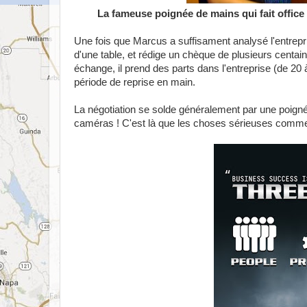
La fameuse poignée de mains qui fait office
Une fois que Marcus a suffisament analysé l'entrepri
d'une table, et rédige un chèque de plusieurs centain
échange, il prend des parts dans l'entreprise (de 20
période de reprise en main.
La négotiation se solde généralement par une poignée
caméras ! C'est là que les choses sérieuses comm