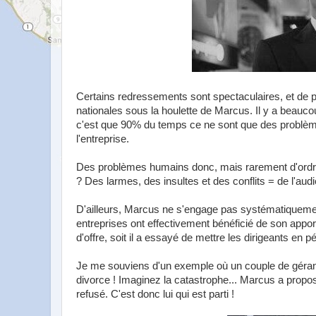
Certains redressements sont spectaculaires, et de
nationales sous la houlette de Marcus. Il y a beauc
c'est que 90% du temps ce ne sont que des problèmes
l'entreprise.
Des problèmes humains donc, mais rarement d'ordre fin
? Des larmes, des insultes et des conflits = de l'aud
D'ailleurs, Marcus ne s'engage pas systématiqueme
entreprises ont effectivement bénéficié de son appor
d'offre, soit il a essayé de mettre les dirigeants en 
Je me souviens d'un exemple où un couple de gérant
divorce ! Imaginez la catastrophe... Marcus a proposé d
refusé. C'est donc lui qui est parti !