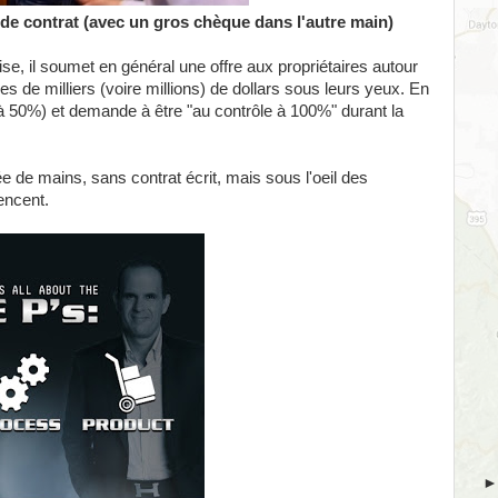
 de contrat (avec un gros chèque dans l'autre main)
se, il soumet en général une offre aux propriétaires autour
es de milliers (voire millions) de dollars sous leurs yeux. En
 à 50%) et demande à être "au contrôle à 100%" durant la
 de mains, sans contrat écrit, mais sous l'oeil des
encent.