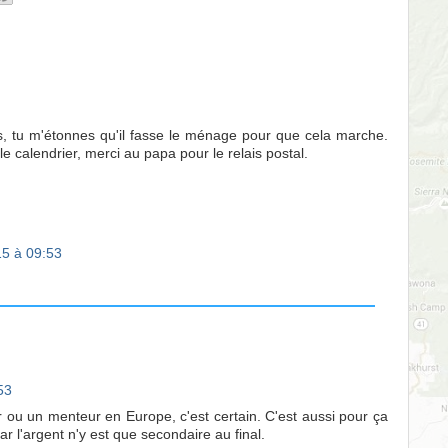
us, tu m'étonnes qu'il fasse le ménage pour que cela marche.
le calendrier, merci au papa pour le relais postal.
5 à 09:53
53
 ou un menteur en Europe, c'est certain. C'est aussi pour ça
car l'argent n'y est que secondaire au final.