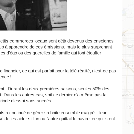
 petits commerces locaux sont déjà devenus des enseignes
oup à apprendre de ces émissions, mais le plus surprenant
 d'égo ou des querelles de famille qui font étouffer
ancier, ce qui est parfait pour la télé-réalité, n'est-ce pas
ience !
nt : Durant les deux premières saisons, seules 50% des
t. Dans les autres cas, soit ce dernier n'a même pas fait
période d'essai sans succès.
s a continué de gérer sa boite ensemble malgré... leur
e les aider si l'un ou l'autre quittait le navire, ce qu'ils ont