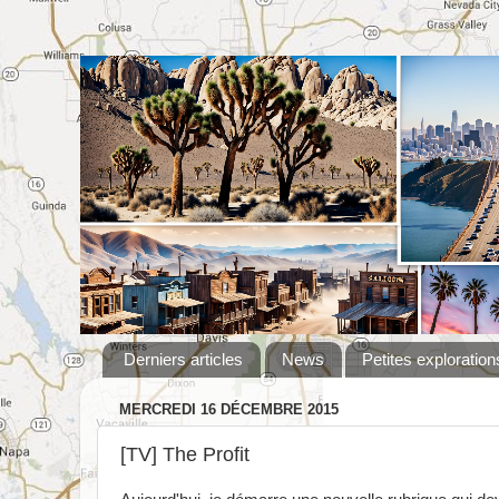
Derniers articles
News
Petites exploration
MERCREDI 16 DÉCEMBRE 2015
[TV] The Profit