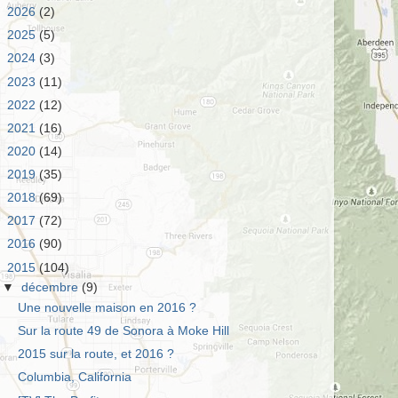
►
2026
(2)
►
2025
(5)
►
2024
(3)
►
2023
(11)
►
2022
(12)
►
2021
(16)
►
2020
(14)
►
2019
(35)
►
2018
(69)
►
2017
(72)
►
2016
(90)
▼
2015
(104)
▼
décembre
(9)
Une nouvelle maison en 2016 ?
Sur la route 49 de Sonora à Moke Hill
2015 sur la route, et 2016 ?
Columbia, California