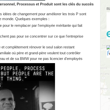
ersonnel, Processus et Produit sont les clés du succès
B
s idées de changement pour améliorer les trois P sont
t le monde. Quelques exemples :
de pour le remplacer par l'employée méritante qui fait
rchent pas pour se concentrer sur ce que l'entreprise
 et complètement rénover le seul salon restant
amiliale où père et grand-père veulent tout contrôler
eau et de sa BMW pour ne pas licencier d'employés