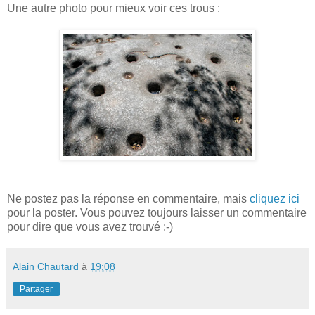
Une autre photo pour mieux voir ces trous :
Ne postez pas la réponse en commentaire, mais
cliquez ici
pour la poster. Vous pouvez toujours laisser un commentaire
pour dire que vous avez trouvé :-)
Alain Chautard
à
19:08
Partager