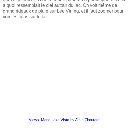
à quoi ressemblait le ciel autour du lac. On voit même de
grand rideaux de pluie sur Lee Vining, et il faut zoomer pour
voir les tufas sur le lac :
Views
:
Mono Lake Vista
by
Alain Chautard