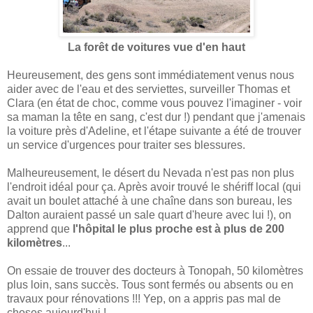
La forêt de voitures vue d'en haut
Heureusement, des gens sont immédiatement venus nous
aider avec de l'eau et des serviettes, surveiller Thomas et
Clara (en état de choc, comme vous pouvez l'imaginer - voir
sa maman la tête en sang, c'est dur !) pendant que j'amenais
la voiture près d'Adeline, et l'étape suivante a été de trouver
un service d'urgences pour traiter ses blessures.
Malheureusement, le désert du Nevada n'est pas non plus
l'endroit idéal pour ça. Après avoir trouvé le shériff local (qui
avait un boulet attaché à une chaîne dans son bureau, les
Dalton auraient passé un sale quart d'heure avec lui !), on
apprend que
l'hôpital le plus proche est à plus de 200
kilomètres
...
On essaie de trouver des docteurs à Tonopah, 50 kilomètres
plus loin, sans succès. Tous sont fermés ou absents ou en
travaux pour rénovations !!! Yep, on a appris pas mal de
choses aujourd'hui !