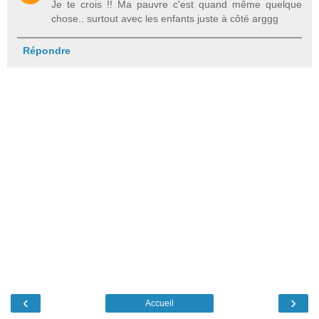
Je te crois !! Ma pauvre c'est quand même quelque
chose.. surtout avec les enfants juste à côté arggg
Répondre
‹
›
Accueil