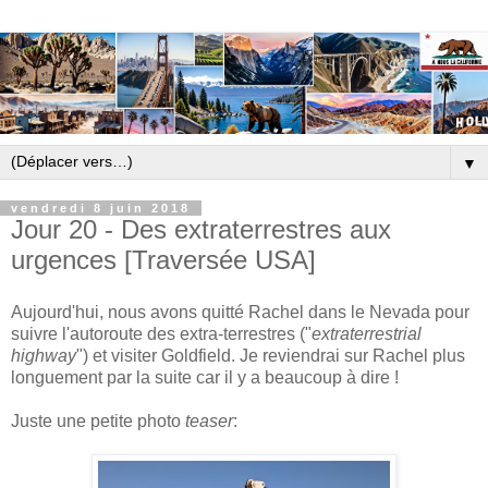
▼
vendredi 8 juin 2018
Jour 20 - Des extraterrestres aux
urgences [Traversée USA]
Aujourd'hui, nous avons quitté Rachel dans le Nevada pour
suivre l'autoroute des extra-terrestres ("
extraterrestrial
highway
") et visiter Goldfield. Je reviendrai sur Rachel plus
longuement par la suite car il y a beaucoup à dire !
Juste une petite photo
teaser
: