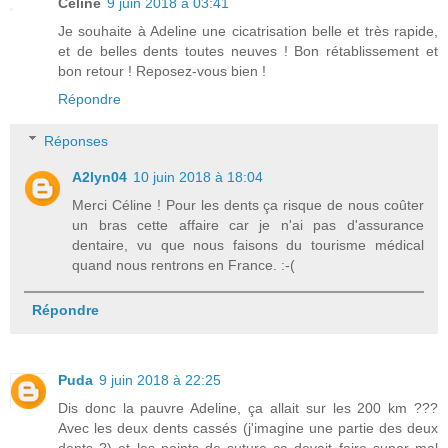
Céline
9 juin 2018 à 03:41
Je souhaite à Adeline une cicatrisation belle et très rapide,
et de belles dents toutes neuves ! Bon rétablissement et
bon retour ! Reposez-vous bien !
Répondre
Réponses
A2lyn04
10 juin 2018 à 18:04
Merci Céline ! Pour les dents ça risque de nous coûter
un bras cette affaire car je n'ai pas d'assurance
dentaire, vu que nous faisons du tourisme médical
quand nous rentrons en France. :-(
Répondre
Puda
9 juin 2018 à 22:25
Dis donc la pauvre Adeline, ça allait sur les 200 km ???
Avec les deux dents cassés (j'imagine une partie des deux
dents ?) et les points de suture ça devait faire super mal