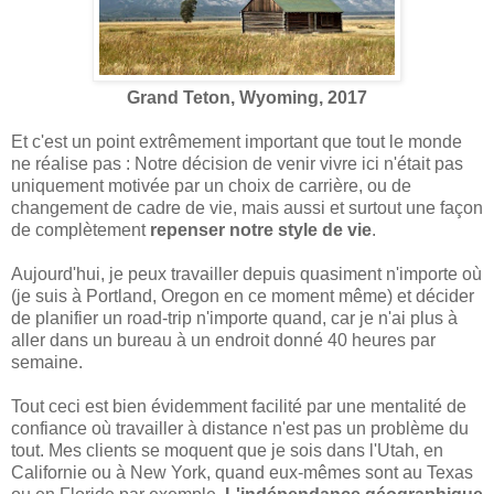
Grand Teton, Wyoming, 2017
Et c'est un point extrêmement important que tout le monde
ne réalise pas : Notre décision de venir vivre ici n'était pas
uniquement motivée par un choix de carrière, ou de
changement de cadre de vie, mais aussi et surtout une façon
de complètement
repenser notre style de vie
.
Aujourd'hui, je peux travailler depuis quasiment n'importe où
(je suis à Portland, Oregon en ce moment même) et décider
de planifier un road-trip n'importe quand, car je n'ai plus à
aller dans un bureau à un endroit donné 40 heures par
semaine.
Tout ceci est bien évidemment facilité par une mentalité de
confiance où travailler à distance n'est pas un problème du
tout. Mes clients se moquent que je sois dans l'Utah, en
Californie ou à New York, quand eux-mêmes sont au Texas