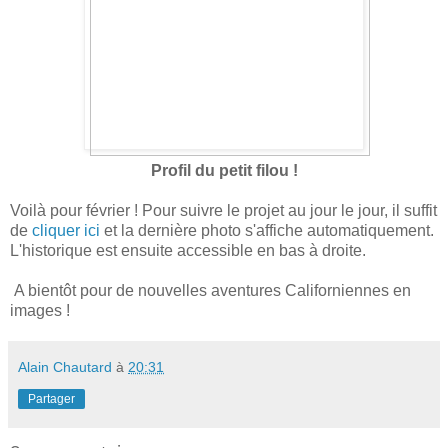
Profil du petit filou !
Voilà pour février ! Pour suivre le projet au jour le jour, il suffit
de
cliquer ici
et la dernière photo s'affiche automatiquement.
L'historique est ensuite accessible en bas à droite.
A bientôt pour de nouvelles aventures Californiennes en
images !
Alain Chautard
à
20:31
Partager